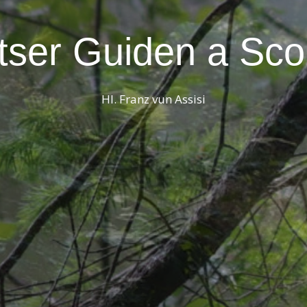
tser Guiden a Sco
Hl. Franz vun Assisi