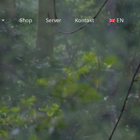
p
Shop
Server
Kontakt
EN