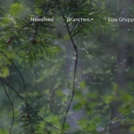
Newsfeed
Branchen
Eise Grup