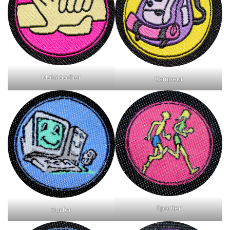
Matmaacher
Campeur
Sportler
Surfer