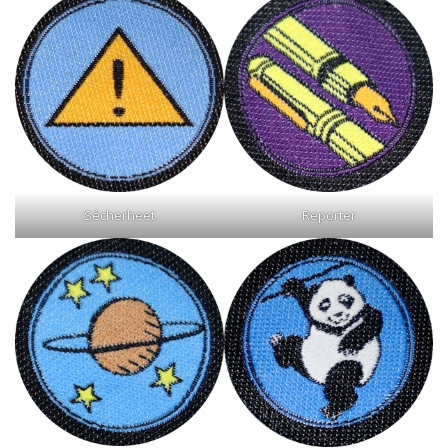
Reporter
Sécherheet