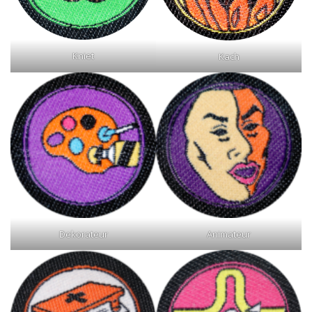
Kniet
Kach
Dekorateur
Animateur