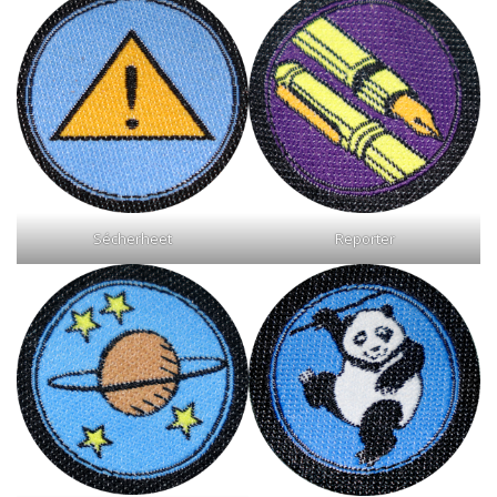
Reporter
Sécherheet