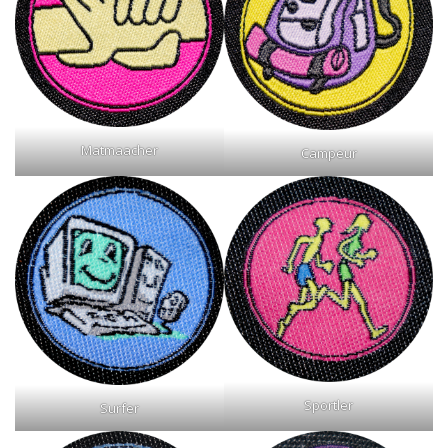
Matmaacher
Campeur
Sportler
Surfer