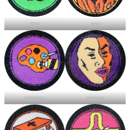
Kniet
Kach
Dekorateur
Animateur