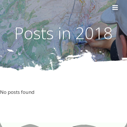
Skip
to
content
Posts in 2018
No posts found