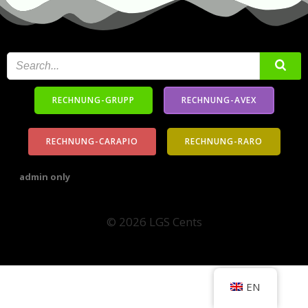
RECHNUNG-GRUPP
RECHNUNG-AVEX
RECHNUNG-CARAPIO
RECHNUNG-RARO
admin only
© 2026 LGS Cents
EN