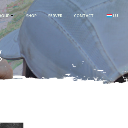
ROUP
SHOP
SERVER
CONTACT
LU
g