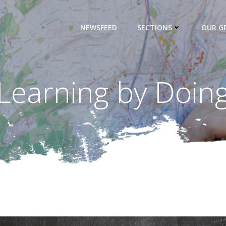
NEWSFEED
SECTIONS
OUR G
Learning by Doin