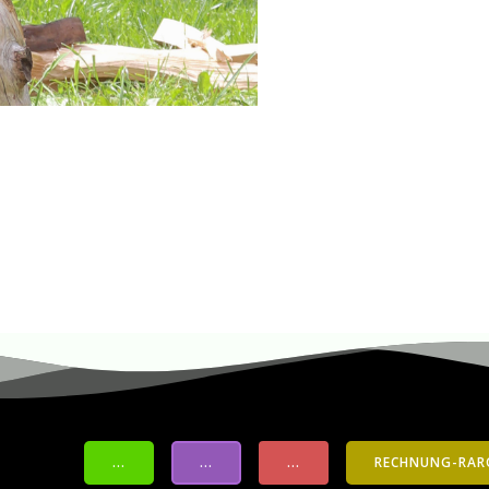
...
...
...
RECHNUNG-RAR